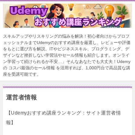
スキルアップやリスキリングの悩みを解決！初心者向けからプロフ
ェッショナルまでUdemyのおすすめ講座を厳選し、レビューや評価
をもとに選び方を解説。ITやビジネススキル、プログラミング、デ
ザインなど挫折しない学習法やセール情報も紹介します。オンライ
ン学習って続けられるか不安…」そんなあなたでも大丈夫！Udemy
の コスパ最強のセール情報 を活用すれば、1,000円台で高品質な講
座を受講可能です。
運営者情報
【Udemyおすすめ講座ランキング：サイト運営者情
報】