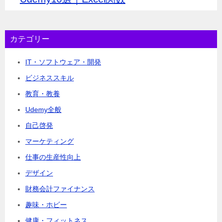
カテゴリー
IT・ソフトウェア・開発
ビジネススキル
教育・教養
Udemy全般
自己啓発
マーケティング
仕事の生産性向上
デザイン
財務会計ファイナンス
趣味・ホビー
健康・フィットネス