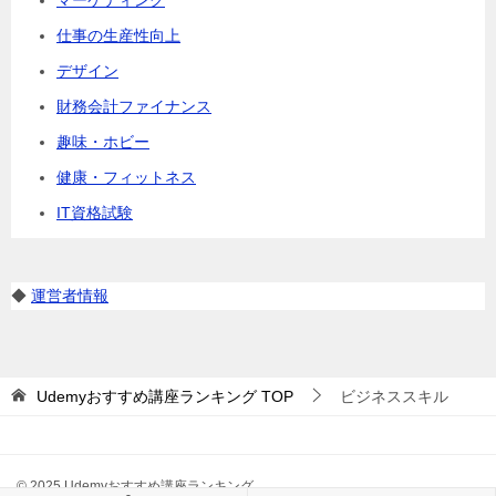
仕事の生産性向上
デザイン
財務会計ファイナンス
趣味・ホビー
健康・フィットネス
IT資格試験
◆
運営者情報
Udemyおすすめ講座ランキング
TOP
ビジネススキル
© 2025 Udemyおすすめ講座ランキング