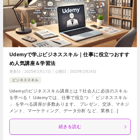
Udemyで学ぶビジネススキル｜仕事に役立つおすす
め人気講座＆学習法
更新日：
2025年3月17日
公開日：
2025年2月24日
ビジネススキル
Udemyのビジネススキル講座とは？社会人に必須のスキル
を学べる！ Udemyでは、仕事で役立つ 「 ビジネススキル
」 を学べる講座が多数あります。 プレゼン、交渉、マネジ
メント、マーケティング、データ分析 など、業務 […]
続きを読む