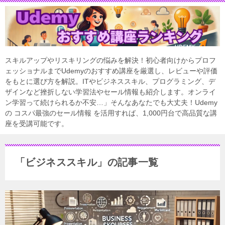
スキルアップやリスキリングの悩みを解決！初心者向けからプロフ
ェッショナルまでUdemyのおすすめ講座を厳選し、レビューや評価
をもとに選び方を解説。ITやビジネススキル、プログラミング、デ
ザインなど挫折しない学習法やセール情報も紹介します。オンライ
ン学習って続けられるか不安…」そんなあなたでも大丈夫！Udemy
の コスパ最強のセール情報 を活用すれば、1,000円台で高品質な講
座を受講可能です。
「ビジネススキル」の記事一覧