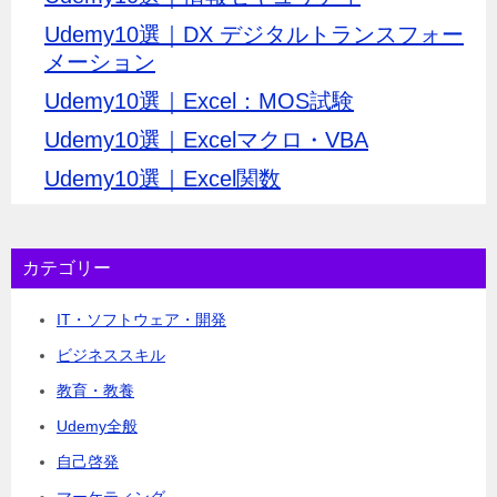
Udemy10選｜DX デジタルトランスフォー
メーション
Udemy10選｜Excel：MOS試験
Udemy10選｜Excelマクロ・VBA
Udemy10選｜Excel関数
カテゴリー
IT・ソフトウェア・開発
ビジネススキル
教育・教養
Udemy全般
自己啓発
マーケティング