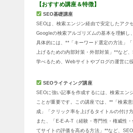
【おすすめ講座＆特徴】
SEO基礎講座
SEOは、検索エンジン経由で安定したアク
Googleの検索アルゴリズムの基本を理解
具体的には、**「キーワード選定の方法」
上げるための内部対策・外部対策」**など
学べるため、Webサイトやブログの運営に
SEOライティング講座
SEOに強い記事を作成するには、検索エン
ことが重要です。この講座では、**「検索
成」「クリック率を上げるタイトルの付け
また、「E-E-A-T（経験・専門性・権威
てサイトの評価を高める方法」**など、S