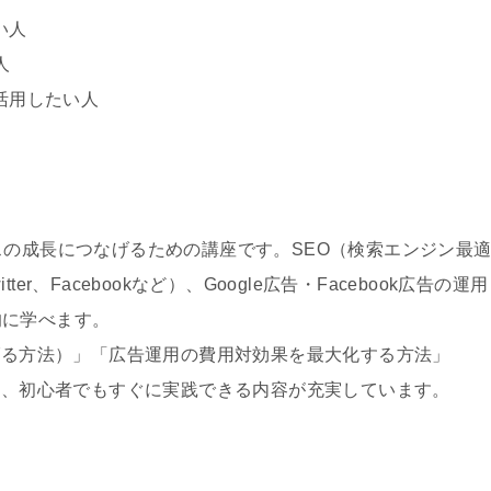
い人
人
活用したい人
スの成長につなげるための講座です。SEO（検索エンジン最
tter、Facebookなど）、Google広告・Facebook広告の運用
的に学べます。
上げる方法）」「広告運用の費用対効果を最大化する方法」
など、初心者でもすぐに実践できる内容が充実しています。