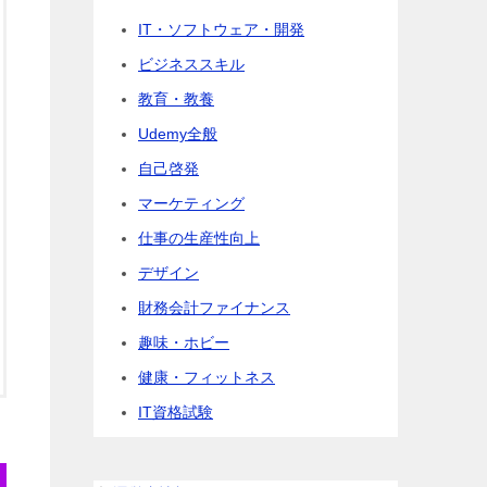
IT・ソフトウェア・開発
ビジネススキル
教育・教養
Udemy全般
自己啓発
マーケティング
仕事の生産性向上
デザイン
財務会計ファイナンス
趣味・ホビー
健康・フィットネス
IT資格試験