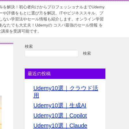
みを解決！初心者向けからプロフェッショナルまでUdemy
ーや評価をもとに選び方を解説。ITやビジネススキル、プ
しない学習法やセール情報も紹介します。オンライン学習
なたでも大丈夫！Udemyの コスパ最強のセール情報 を
質な講座を受講可能です。
検索
検索
最近の投稿
Udemy10選｜クラウド活
用
Udemy10選｜生成AI
Udemy10選｜Copilot
Udemy10選｜Claude