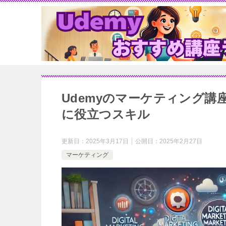
Udemyのマーケティング講
に役立つスキル
更新日：
2025年3月17日
公開日：
2025年2月27日
マーケティング