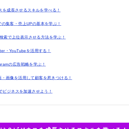
ネスを成長させるスキルを学べる！
での集客・売上UPの基本を学ぶ！
le検索で上位表示させる方法を学ぶ！
tter・YouTubeを活用する！
tagramの広告戦略を学ぶ！
画・画像を活用して顧客を惹きつける！
座でビジネスを加速させよう！