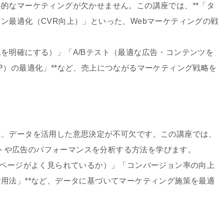
的なマーケティングが欠かせません。この講座では、**「タ
ン最適化（CVR向上）」といった、Webマーケティングの
を明確にする）」「A/Bテスト（最適な広告・コンテンツを
P）の最適化」**など、売上につながるマーケティング戦略を
は、データを活用した意思決定が不可欠です。この講座では、
サイトや広告のパフォーマンスを分析する方法を学びます。
のページがよく見られているか）」「コンバージョン率の向上
用法」**など、データに基づいてマーケティング施策を最適