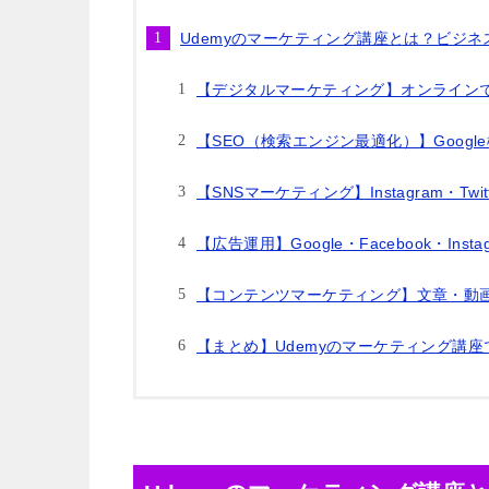
Udemyのマーケティング講座とは？ビジ
【デジタルマーケティング】オンライン
【SEO（検索エンジン最適化）】Goog
【SNSマーケティング】Instagram・Twi
【広告運用】Google・Facebook・Ins
【コンテンツマーケティング】文章・動
【まとめ】Udemyのマーケティング講