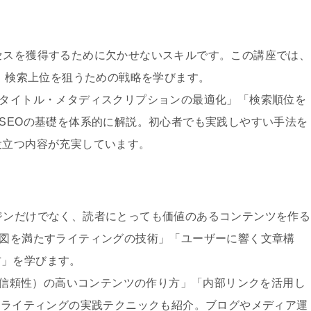
セスを獲得するために欠かせないスキルです。この講座では、
し、検索上位を狙うための戦略を学びます。
「タイトル・メタディスクリプションの最適化」「検索順位を
、SEOの基礎を体系的に解説。初心者でも実践しやすい手法を
役立つ内容が充実しています。
ジンだけでなく、読者にとっても価値のあるコンテンツを作る
意図を満たすライティングの技術」「ユーザーに響く文章構
方」を学びます。
性・信頼性）の高いコンテンツの作り方」「内部リンクを活用し
EOライティングの実践テクニックも紹介。ブログやメディア運