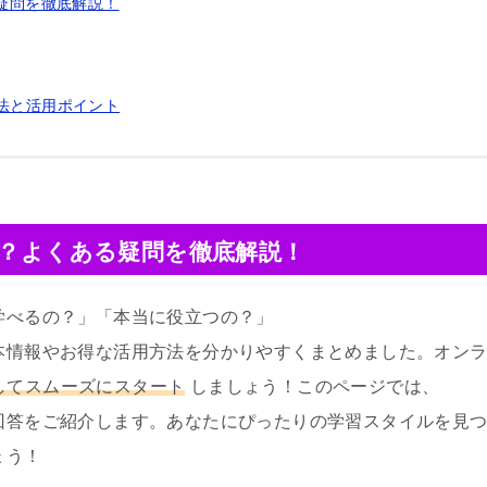
る疑問を徹底解説！
方法と活用ポイント
る？よくある疑問を徹底解説！
で学べるの？」「本当に役立つの？」
基本情報やお得な活用方法を分かりやすくまとめました。オン
してスムーズにスタート
しましょう！このページでは、
の回答をご紹介します。あなたにぴったりの学習スタイルを見
ょう！