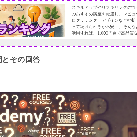
スキルアップやリスキリングの悩
のおすすめ講座を厳選し、レビュ
ログラミング、デザインなど挫折
って続けられるか不安…」そんなあ
活用すれば、1,000円台で高品
質問とその回答