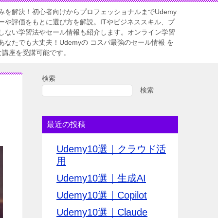
みを解決！初心者向けからプロフェッショナルまでUdemy
ーや評価をもとに選び方を解説。ITやビジネススキル、プ
しない学習法やセール情報も紹介します。オンライン学習
なたでも大丈夫！Udemyの コスパ最強のセール情報 を
質な講座を受講可能です。
検索
検索
最近の投稿
Udemy10選｜クラウド活
用
Udemy10選｜生成AI
Udemy10選｜Copilot
Udemy10選｜Claude