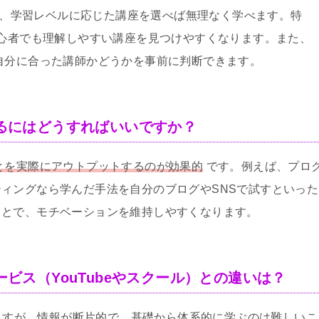
、学習レベルに応じた講座を選べば無理なく学べます。特
心者でも理解しやすい講座を見つけやすくなります。また、
自分に合った講師かどうかを事前に判断できます。
用するにはどうすればいいですか？
とを実際にアウトプットするのが効果的
です。例えば、プロ
ィングなら学んだ手法を自分のブログやSNSで試すといった
ことで、モチベーションを維持しやすくなります。
サービス（YouTubeやスクール）との違いは？
りますが、情報が断片的で、基礎から体系的に学ぶのは難しいこ