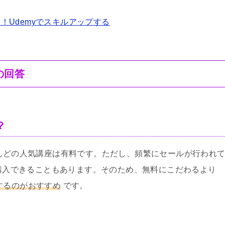
Udemyでスキルアップする
の回答
？
とんどの人気講座は有料です。ただし、頻繁にセールが行われ
で購入できることもあります。そのため、無料にこだわるより
するのがおすすめ
です。