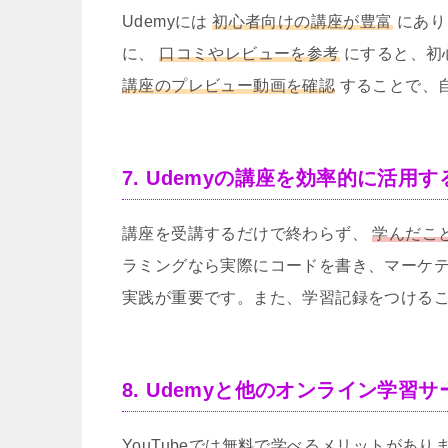
Udemyには
初心者向けの講座が豊富
にあり
に、
口コミやレビューを参考
にすると、初
講座のプレビュー動画を確認
することで、
7. Udemyの講座を効率的に活
講座を受講するだけで終わらず、
学んだこ
ラミングなら実際にコードを書き、マーケテ
実践が重要です。また、学習記録をつける
8. Udemyと他のオンライン学習
YouTubeでは無料で学べるメリットがあ